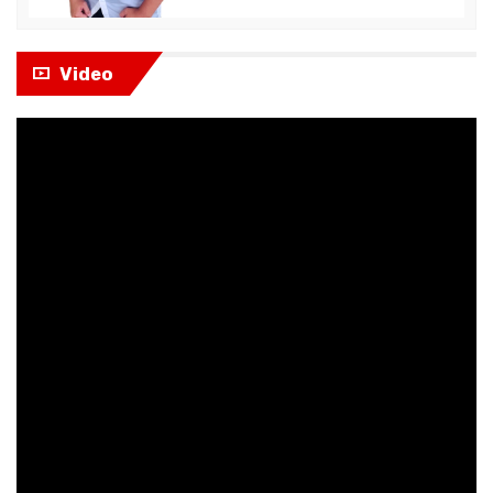
Video