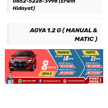
0852-5226-3998 (Erwin
Hidayat)
AGYA 1.2 G ( MANUAL &
MATIC )