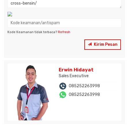
Kode Keamanan tidak terbaca?
Refresh
Kirim Pesan
Erwin Hidayat
Sales Executive
085252263998
085252263998