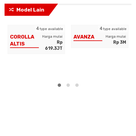
Model Lain
4
4
type available
type available
COROLLA
AVANZA
Harga mulai
Harga mulai
Rp
Rp 3M
ALTIS
619.3JT