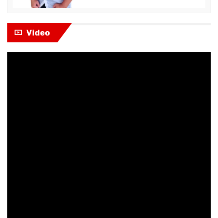
Video